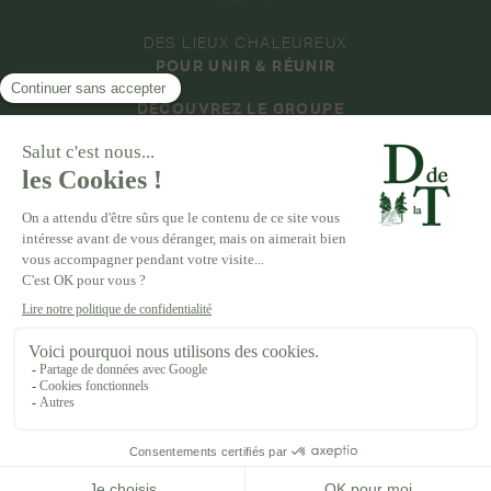
DES LIEUX CHALEUREUX
POUR UNIR & RÉUNIR
DÉCOUVREZ LE GROUPE
DOMAINES & ÉVÉNEMENTS
COLLECTION
DOMAINE D'AVENY
DOMAINE DE LA ROCHE COULOIR
DOMAINE DE VAUJOLY
DOMAINE DES BARRENQUES
DOMAINE DU GRAND MORIN
DOMAINE DE LA VIVANDE
DOMAINE DE LA HUGUENOTERIE
MENTIONS LÉGALES
CGV
POLITIQUE DE CONFIDENTIALITÉ