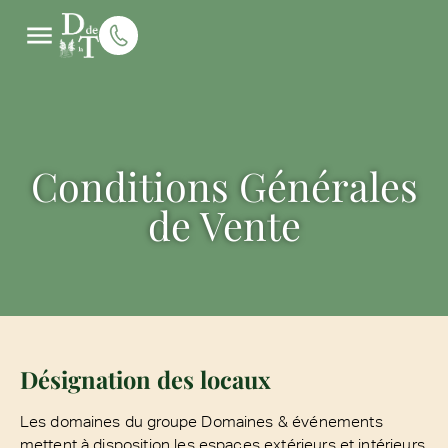
Conditions Générales
de Vente
Désignation des locaux
Les domaines du groupe Domaines & événements
mettent à disposition les espaces extérieurs et intérieurs