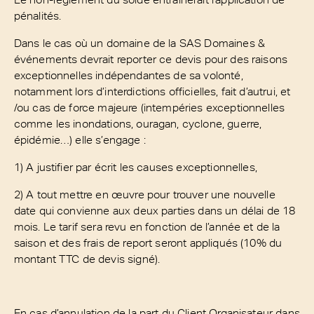
pénalités.
Dans le cas où un domaine de la SAS Domaines &
événements devrait reporter ce devis pour des raisons
exceptionnelles indépendantes de sa volonté,
notamment lors d’interdictions officielles, fait d’autrui, et
/ou cas de force majeure (intempéries exceptionnelles
comme les inondations, ouragan, cyclone, guerre,
épidémie…) elle s’engage :
1) A justifier par écrit les causes exceptionnelles,
2) A tout mettre en œuvre pour trouver une nouvelle
date qui convienne aux deux parties dans un délai de 18
mois. Le tarif sera revu en fonction de l’année et de la
saison et des frais de report seront appliqués (10% du
montant TTC de devis signé).
En cas d’annulation de la part du Client Organisateur dans